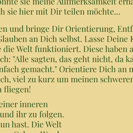
onnte sie meine Aufmerksamkeit erha
ch sie hier mit Dir teilen möchte...
ben und bringe Dir Orientierung, Ent
lauben an Dich selbst. Lasse Deine 
die Welt funktioniert. Diese haben 
h: "Alle sagten, das geht nicht, da k
infach gemacht." Orientiere Dich an 
ach, viel zu kurz um meinen schwere
 fliegen!
Deiner inneren
und ihr zu folgen.
un hast. Die Welt