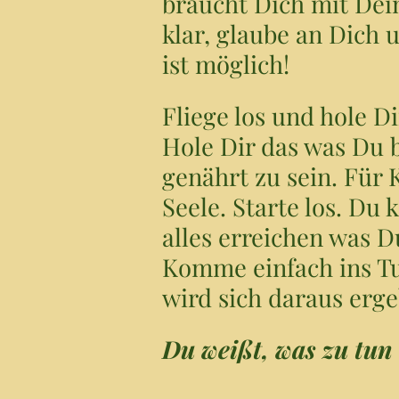
braucht Dich mit De
klar, glaube an Dich u
ist möglich!
Fliege los und hole D
Hole Dir das was Du 
genährt zu sein. Für 
Seele. Starte los. Du 
alles erreichen was D
Komme einfach ins Tu
wird sich daraus erg
Du weißt, was zu tun 