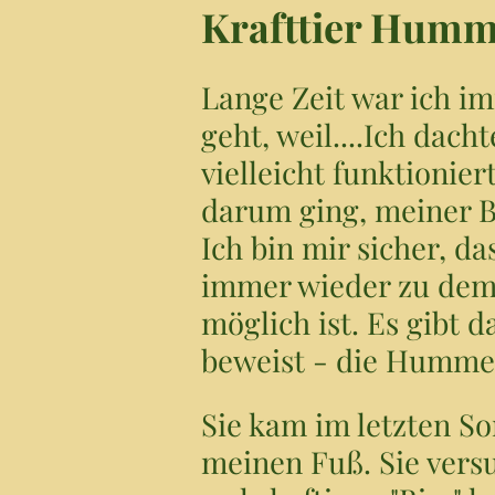
Krafttier Humme
Lange Zeit war ich im
geht, weil....Ich dach
vielleicht funktionie
darum ging, meiner Be
Ich bin mir sicher, 
immer wieder zu dem 
möglich ist. Es gibt 
beweist - die Humme
Sie kam im letzten So
meinen Fuß. Sie vers