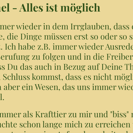
l - Alles ist möglich
mer wieder in dem Irrglauben, dass 
te, die Dinge müssen erst so oder so 
rt. Ich habe z.B. immer wieder Ausre
rufung zu folgen und in die Freiber
dass Du das auch in Bezug auf Deine 
Schluss kommst, dass es nicht mögl
da aber ein Wesen, das uns immer wie
l.
mmer als Krafttier zu mir und "biss" 
uchte schon lange mich zu erreichen