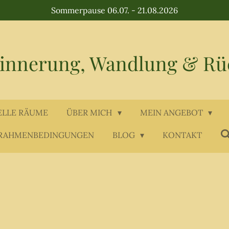
Sommerpause 06.07. - 21.08.2026
rinnerung, Wandlung & Rü
ELLE RÄUME
ÜBER MICH
MEIN ANGEBOT
RAHMENBEDINGUNGEN
BLOG
KONTAKT