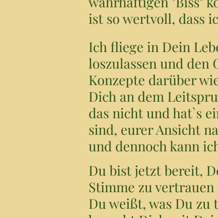
wahrhaftigen "Biss" k
ist so wertvoll, dass i
Ich fliege in Dein Le
loszulassen und den G
Konzepte darüber wie 
Dich an dem Leitspruc
das nicht und hat`s e
sind, eurer Ansicht n
und dennoch kann ich
Du bist jetzt bereit, 
Stimme zu vertrauen 
Du weißt, was Du zu t