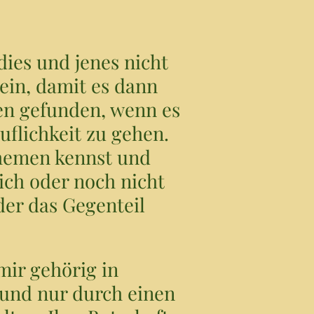
dies und jenes nicht
sein, damit es dann
den gefunden, wenn es
uflichkeit zu gehen.
Themen kennst und
ich oder noch nicht
der das Gegenteil
mir gehörig in
 und nur durch einen