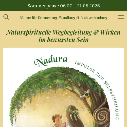
Sommerpause 06.07. - 21.08.2026
Zum
Hauptinhalt
Räume für Erinnerung, Wandlung & Rückverbindung
springen
Naturspirituelle Wegbegleitung &
Wirken
im bewussten Sein