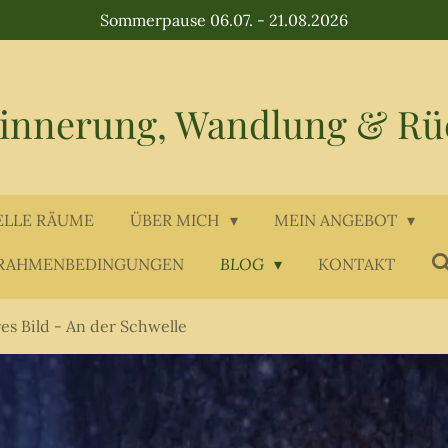
Sommerpause 06.07. - 21.08.2026
rinnerung, Wandlung & Rü
ELLE RÄUME
ÜBER MICH
MEIN ANGEBOT
RAHMENBEDINGUNGEN
BLOG
KONTAKT
es Bild - An der Schwelle