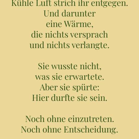
Kühle Luft strich ihr entgegen.
Und darunter
eine Wärme,
die nichts versprach
und nichts verlangte.
Sie wusste nicht,
was sie erwartete.
Aber sie spürte:
Hier durfte sie sein.
Noch ohne einzutreten.
Noch ohne Entscheidung.