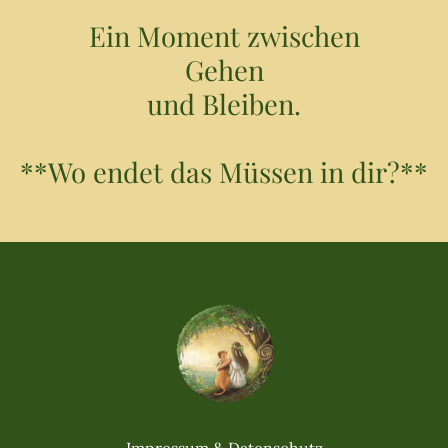
Ein Moment zwischen
Gehen
und Bleiben.
**Wo endet das Müssen in dir?**
Impressum & Datenschutz