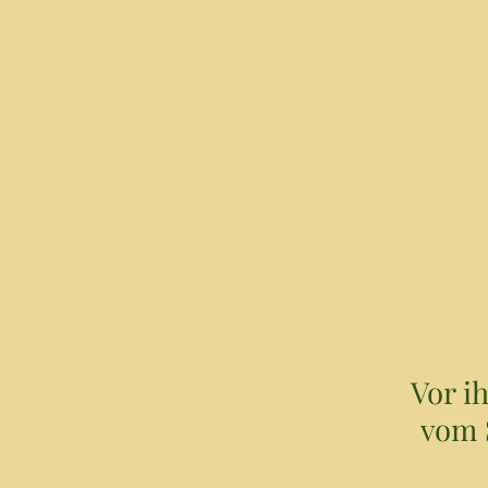
Vor ih
vom 