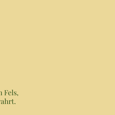
m Fels,
ahrt.